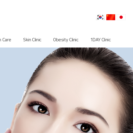
n Care
Skin Clinic
Obesity Clinic
1DAY Clinic