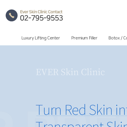
Luxury Lifting Center
Premium Filler
Botox / Co
홍조를 유발하는 늘어난 혈관, 한 번 늘어난 혈관은 자연적으로 회복되지 않으므로 치료가 필요합니다.