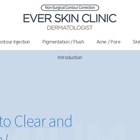
ntour Injection
Pigmentation / Flush
Acne / Pore
Ski
Introduction